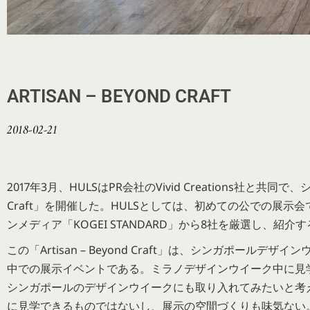
ARTISAN – BEYOND CRAFT
2018-02-21
2017年3月、HULSはPR会社のVivid Creations社と共同
Craft」を開催した。HULSとしては、初めての公での展示
ンメディア「KOGEI STANDARD」から8社を厳選し、紹介
この「Artisan – Beyond Craft」は、シンガポー
中での展示イベントである。ミラノデザインウイーク中に見
シンガポールのデザインウイークにも取り入れてみたいと考
に見学できるものではないし、展示の空間づくりも味気ない