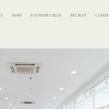
UT
NEWS
FOUNDER’S BLOG
RECRUIT
CONTA