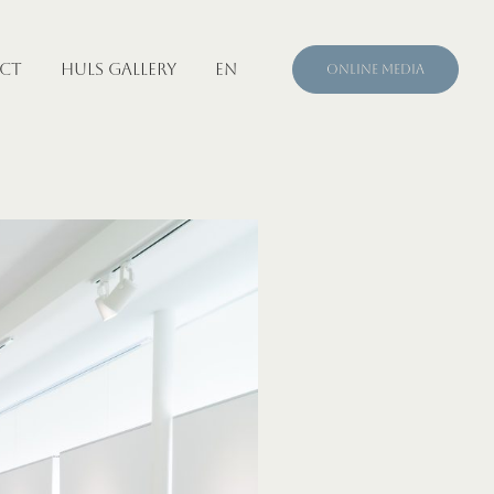
CT
HULS GALLERY
EN
ONLINE MEDIA