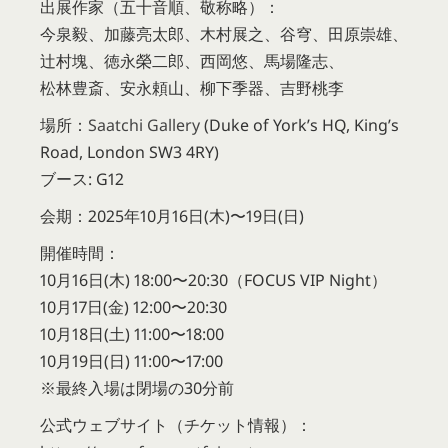
出展作家（五十音順、敬称略）：
今泉毅、加藤亮太郎、木村展之、谷穹、田原崇雄、
辻󠄀村塊、徳永榮二郎、西岡悠、馬場隆志、
松林豊斎、安永頼山、柳下季器、吉野桃李
場所：
Saatchi Gallery
(Duke of York’s HQ, King’s
Road, London SW3 4RY)
ブース: G12
会期：2025年10月16日(木)〜19日(日)
開催時間：
10月16日(木) 18:00〜20:30（FOCUS VIP Night）
10月17日(金) 12:00〜20:30
10月18日(土) 11:00〜18:00
10月19日(日) 11:00〜17:00
※最終入場は閉場の30分前
公式ウェブサイト（チケット情報）：