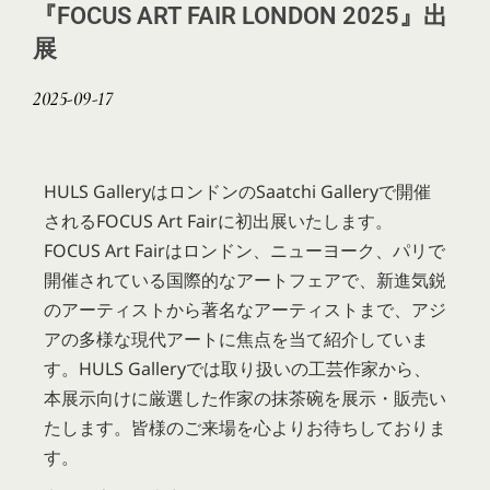
『FOCUS ART FAIR LONDON 2025』出
展
2025-09-17
HULS GalleryはロンドンのSaatchi Galleryで開催
されるFOCUS Art Fairに初出展いたします。
FOCUS Art Fairはロンドン、ニューヨーク、パリで
開催されている国際的なアートフェアで、新進気鋭
のアーティストから著名なアーティストまで、アジ
アの多様な現代アートに焦点を当て紹介していま
す。HULS Galleryでは取り扱いの工芸作家から、
本展示向けに厳選した作家の抹茶碗を展示・販売い
たします。皆様のご来場を心よりお待ちしておりま
す。