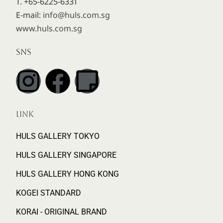
T. +65-6225-6331
E-mail:
info@huls.com.sg
www.huls.com.sg
SNS
LINK
HULS GALLERY TOKYO
HULS GALLERY SINGAPORE
HULS GALLERY HONG KONG
KOGEI STANDARD
KORAI - ORIGINAL BRAND