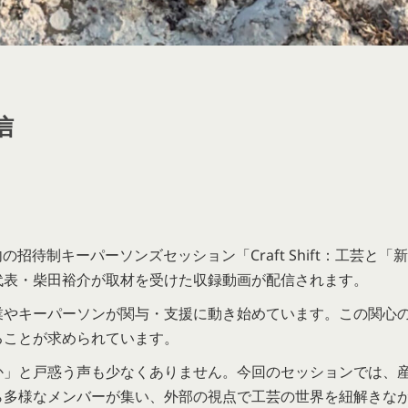
信
の招待制キーパーソンズセッション「Craft Shift：工芸と「新
代表・柴田裕介が取材を受けた収録動画が配信されます。
業やキーパーソンが関与・支援に動き始めています。この関心
ることが求められています。
か」と戸惑う声も少なくありません。今回のセッションでは、
ら多様なメンバーが集い、外部の視点で工芸の世界を紐解きな