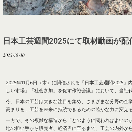
日本工芸週間2025にて取材動画が配
2025-10-30
2025年11月6日（木）に開催される「日本工芸週間2025」内
しい市場」「社会参加」を促す作戦会議」において、当社
今、日本の工芸は大きな注目を集め、さまざまな分野の企
高まりを、工芸を未来に持続できるための確かな力に変え
一方で、その複雑な構造から「どのように関わればよいの
地の担い手から販売者、経済界に至るまで、工芸の内外か