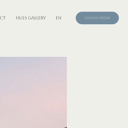
CT
HULS GALLERY
EN
ONLINE MEDIA