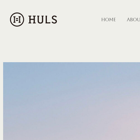
HOME
ABO