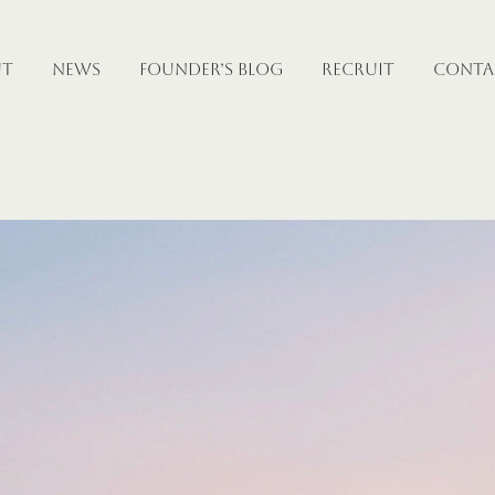
UT
NEWS
FOUNDER’S BLOG
RECRUIT
CONTA