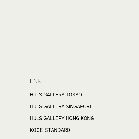
LINK
HULS GALLERY TOKYO
HULS GALLERY SINGAPORE
HULS GALLERY HONG KONG
KOGEI STANDARD