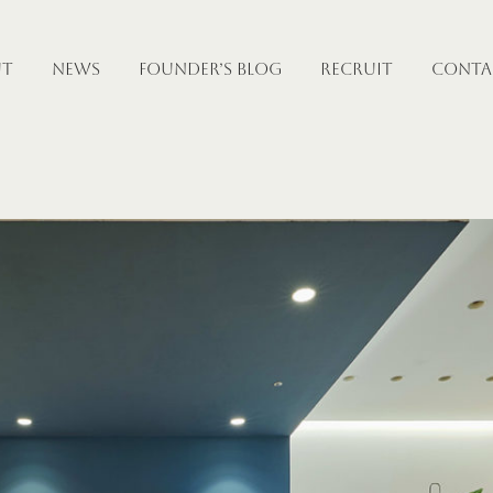
UT
NEWS
FOUNDER’S BLOG
RECRUIT
CONTA