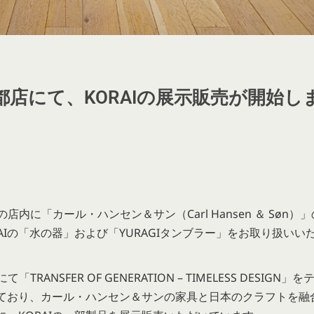
店にて、KORAIの展示販売が開始し
の店内に「カール・ハンセン＆サン（Carl Hansen ＆ Søn）」
Iの「水の器」および「YURAGIタンブラー」をお取り扱いい
NSFER OF GENERATION – TIMELESS DESIGN」を
ており、カール・ハンセン＆サンの家具と日本のクラフトを融