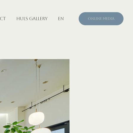
CT
HULS GALLERY
EN
ONLINE MEDIA